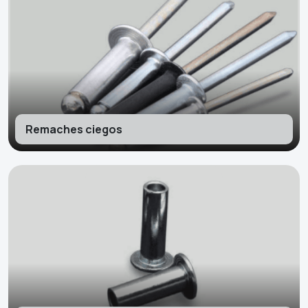
Remaches ciegos