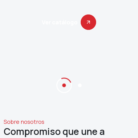
Ver catálogo
Ver catálogo
Sobre nosotros
Compromiso que une a