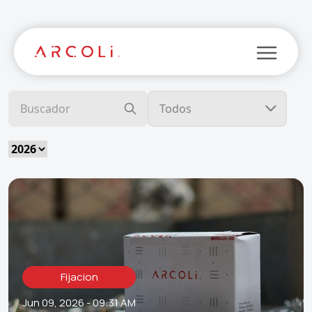
Fijacion
Jun 09, 2026 - 09:31 AM