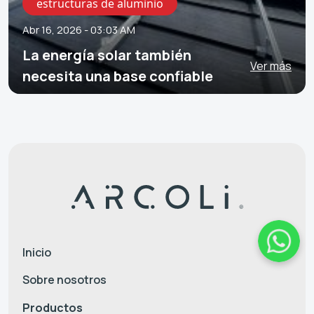
estructuras de aluminio
Abr 16, 2026 - 03:03 AM
La energía solar también
Ver más
necesita una base confiable
Inicio
Sobre nosotros
Productos